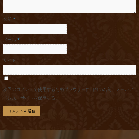
名前
*
メール
*
サイト
次回のコメントで使用するためブラウザーに自分の名前、メールア
ドレス、サイトを保存する。