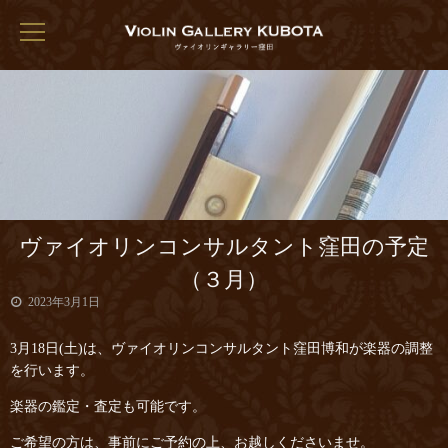
ヴァイオリンコンサルタント窪田の予定
（３月）
2023年3月1日
3月18日(土)は、ヴァイオリンコンサルタント窪田博和が楽器の調整
を行います。
楽器の鑑定・査定も可能です。
ご希望の方は、事前にご予約の上、お越しくださいませ。