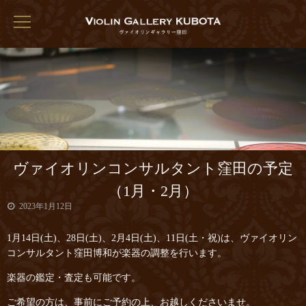
ヴァイオリンコンサルタント窪田の予定
（1月・2月）
2023年1月12日
1月14日(土)、28日(土)、2月4日(土)、11日(土・祝)は、ヴァイオリン
コンサルタント窪田博和が楽器の調整を行います。
楽器の鑑定・査定も可能です。
ご希望の方は、事前にご予約の上、お越しくださいませ。