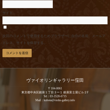
サイト
次回のコメントで使用するためブラウザーに自分の名前、メールア
ドレス、サイトを保存する。
ヴァイオリンギャラリー窪田
〒104-0061
東京都中央区銀座１丁目３ー１ 銀座富士屋ビル２F
Tel：03-3528-6735
Mail：kubota@violin-gallery.info