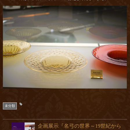
未分類
企画展示『名弓の世界～19世紀から