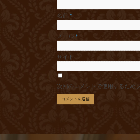
名前
*
メール
*
サイト
次回のコメントで使用するため