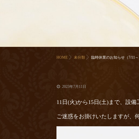
HOME
未分類
臨時休業のお知らせ（7/11～7
2023年7月11日
11日(火)から15日(土)まで
ご迷惑をお掛けいたしますが、