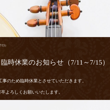
/15）
臨時休業のお知らせ（7/11～7/15）
、設備工事のため臨時休業とさせていただきます。
何卒よろしくお願いいたします。