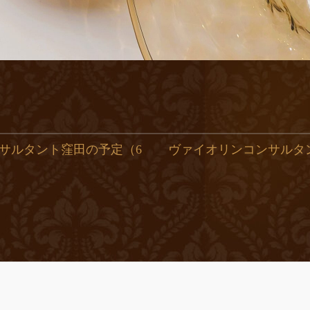
サルタント窪田の予定（6
ヴァイオリンコンサルタ