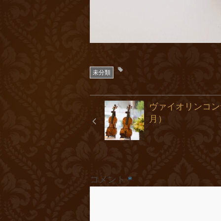
未分類
ヴァイオリンコン
月）
コメント
*