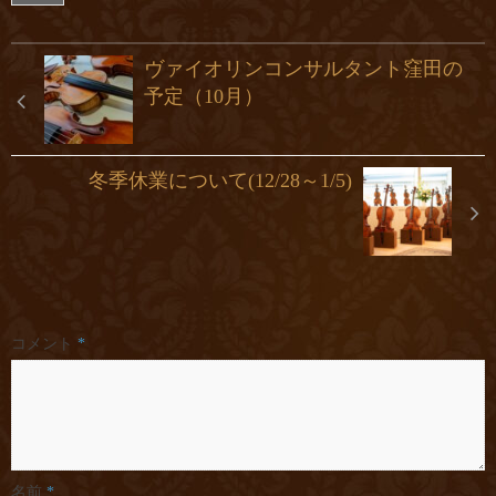
ヴァイオリンコンサルタント窪田の
予定（10月）
冬季休業について(12/28～1/5)
コメント
*
名前
*